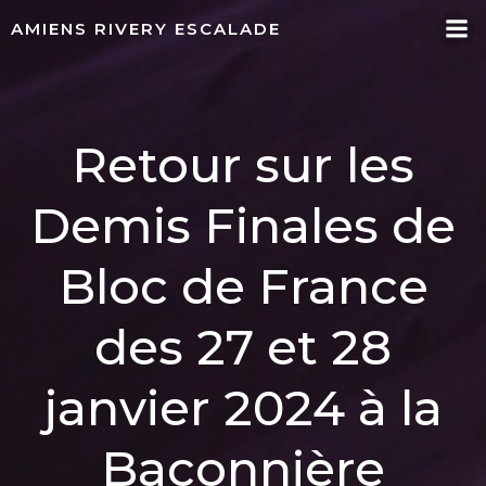
Aller
AMIENS RIVERY ESCALADE
au
contenu
Retour sur les
Demis Finales de
Bloc de France
des 27 et 28
janvier 2024 à la
Baconnière