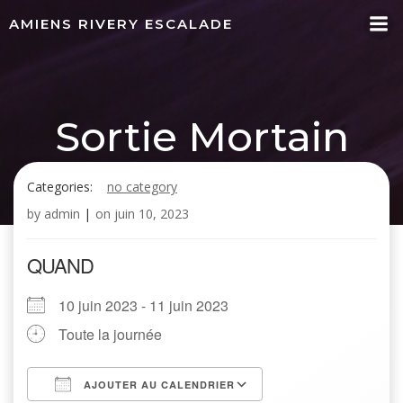
Aller
AMIENS RIVERY ESCALADE
au
contenu
Sortie Mortain
Categories:
no category
by
admin
|
on
juin 10, 2023
QUAND
10 juin 2023 - 11 juin 2023
Toute la journée
AJOUTER AU CALENDRIER