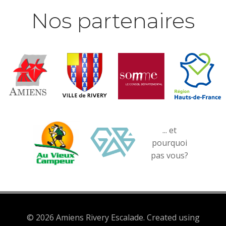
Nos partenaires
... et
pourquoi
pas vous?
© 2026 Amiens Rivery Escalade. Created using